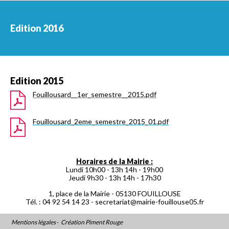
Edition 2016
Edition 2015
Fouillousard__1er_semestre__2015.pdf
Fouillousard_2eme_semestre_2015_01.pdf
Horaires de la Mairie :
Lundi 10h00 - 13h 14h - 19h00
Jeudi 9h30 - 13h 14h - 17h30
1, place de la Mairie - 05130 FOUILLOUSE
Tél. : 04 92 54 14 23 -
secretariat@mairie-fouillouse05.fr
Mentions légales
-
Création Piment Rouge