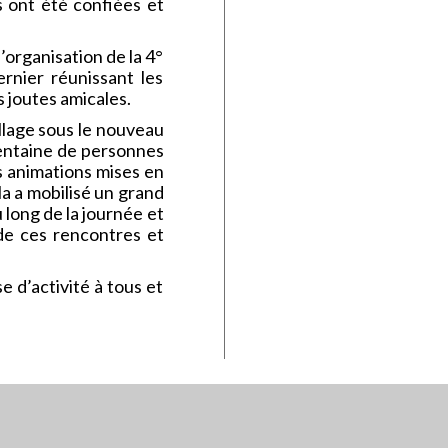
rs ont été confiées et
l’organisation de la 4°
rnier réunissant les
s joutes amicales.
llage sous le nouveau
centaine de personnes
s animations mises en
a a mobilisé un grand
long de la journée et
 de ces rencontres et
e d’activité à tous et