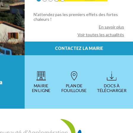
ndez pas les premiers effets des fortes
rs !
En savoir plus
Voir toutes les actualités
CONTACTEZ LA MAIRIE
a
MAIRIE
PLAN DE
DOCS À
EN LIGNE
FOUILLOUSE
TÉLÉCHARGER