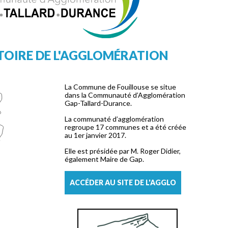
ITOIRE DE L'AGGLOMÉRATION
La Commune de Fouillouse se situe
dans la Communauté d’Agglomération
Gap-Tallard-Durance.
La communaté d’agglomération
regroupe 17 communes et a été créée
au 1er janvier 2017.
Elle est présidée par M. Roger Didier,
également Maire de Gap.
ACCÉDER AU SITE DE L'AGGLO