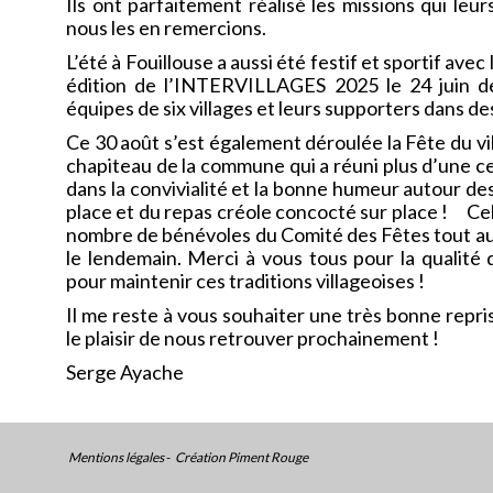
Ils ont parfaitement réalisé les missions qui leu
nous les en remercions.
L’été à Fouillouse a aussi été festif et sportif avec 
édition de l’INTERVILLAGES 2025 le 24 juin de
équipes de six villages et leurs supporters dans de
Ce 30 août s’est également déroulée la Fête du vi
chapiteau de la commune qui a réuni plus d’une 
dans la convivialité et la bonne humeur autour de
place et du repas créole concocté sur place ! Cel
nombre de bénévoles du Comité des Fêtes tout au 
le lendemain. Merci à vous tous pour la qualité
pour maintenir ces traditions villageoises !
Il me reste à vous souhaiter une très bonne repris
le plaisir de nous retrouver prochainement !
Serge Ayache
Mentions légales
-
Création Piment Rouge