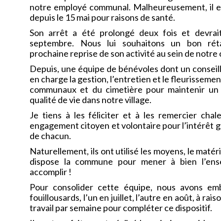
notre employé communal. Malheureusement, il est
depuis le 15 mai pour raisons de sant
Son arrêt a été prolongé deux fois et devrai
septembre. Nous lui souhaitons un bon rét
prochaine reprise de son activité au sein de notr
Depuis, une équipe de bénévoles dont un conseille
en charge la gestion, l’entretien et le fleurisseme
communaux et du cimetière pour maintenir un 
qualité de vie dans notre village.
Je tiens à les féliciter et à les remercier cha
engagement citoyen et volontaire pour l’intérêt g
de chacun.
Naturellement, ils ont utilisé les moyens, le matéri
dispose la commune pour mener à bien l’ens
accomplir !
Pour consolider cette équipe, nous avons e
fouillousards, l’un en juillet, l’autre en août, à rai
travail par semaine pour compléter ce 