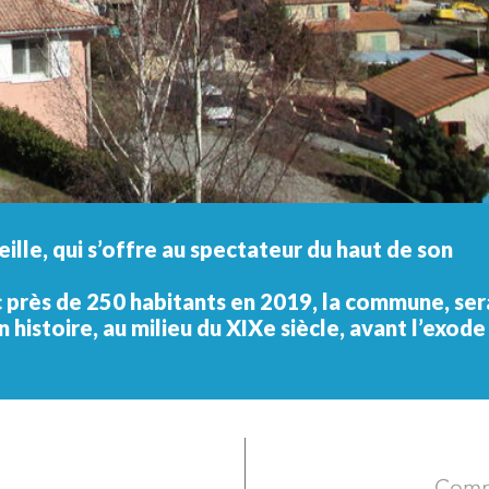
N'atte
chaleu
ille, qui s’offre au spectateur du haut de son
ec près de 250 habitants en 2019, la commune, ser
 histoire, au milieu du XIXe siècle, avant l’exode