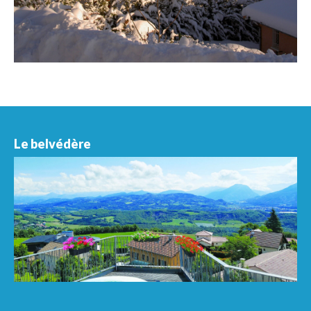
Le belvédère