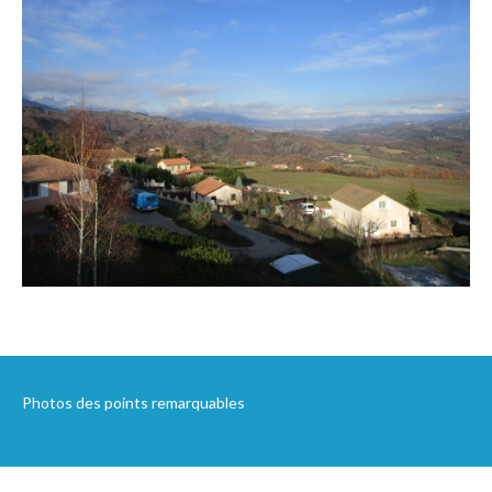
Photos des points remarquables