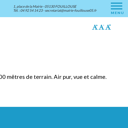
1, place de la Mairie - 05130 FOUILLOUSE
Tél. : 04 92 54 14 23 -
secretariat@mairie-fouillouse05.fr
MENU
0 mêtres de terrain. Air pur, vue et calme.