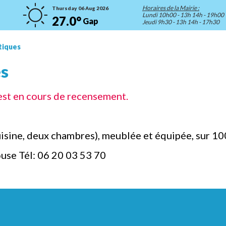
Horaires de la Mairie :
Thursday 06 Aug 2026
Lundi 10h00 - 13h 14h - 19h00
27.0°
Gap
Jeudi 9h30 - 13h 14h - 17h30
tiques
es
est en cours de recensement.
uisine, deux chambres), meublée et équipée, sur 100
use Tél: 06 20 03 53 70