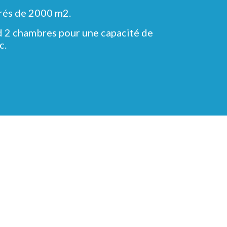
prés de 2000 m2.
d 2 chambres pour une capacité de
c.