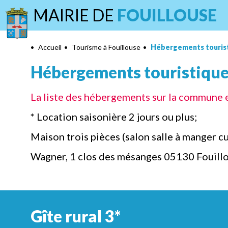
MAIRIE DE
FOUILLOUSE
•
Accueil
•
Tourisme à Fouillouse
•
Hébergements touris
Hébergements touristiqu
La liste des hébergements sur la commune 
* Location saisonière 2 jours ou plus;
Maison trois pièces (salon salle à manger c
Wagner, 1 clos des mésanges 05130 Fouillo
Gîte rural 3*