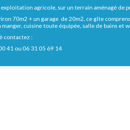
e exploitation agricole, sur un terrain aménagé de 
environ 70m2 + un garage de 20m2, ce gîte compren
 manger, cuisine toute équipée, salle de bains et w
é contactez :
00 41 ou 06 31 05 69 14