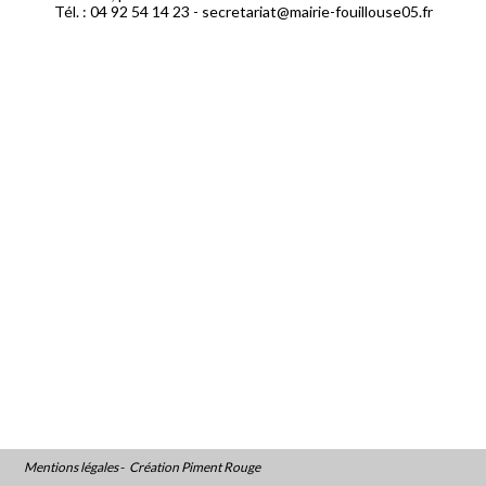
Tél. : 04 92 54 14 23 -
secretariat@mairie-fouillouse05.fr
Mentions légales
-
Création Piment Rouge