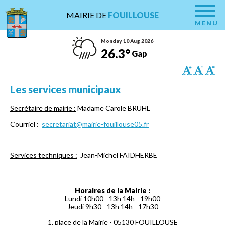
MAIRIE DE
FOUILLOUSE
MENU
Monday 10 Aug 2026
26.3°
Gap
Les services municipaux
Secrétaire de mairie :
Madame Carole BRUHL
Courriel :
secretariat@mairie-fouillouse05.fr
Services techniques :
Jean-Michel FAIDHERBE
Horaires de la Mairie :
Lundi 10h00 - 13h 14h - 19h00
Jeudi 9h30 - 13h 14h - 17h30
1, place de la Mairie - 05130 FOUILLOUSE