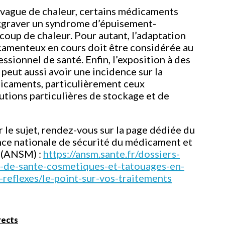
e vague de chaleur, certains médicaments
aggraver un syndrome d’épuisement-
coup de chaleur. Pour autant, l’adaptation
camenteux en cours doit être considérée au
essionnel de santé. Enfin, l’exposition à des
peut aussi avoir une incidence sur la
icaments, particulièrement ceux
utions particulières de stockage et de
r le sujet, rendez-vous sur la page dédiée du
ence nationale de sécurité du médicament et
é (ANSM) :
https://ansm.sante.fr/dossiers-
-de-sante-cosmetiques-et-tatouages-en-
reflexes/le-point-sur-vos-traitements
rects