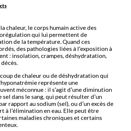
ects
 la chaleur, le corps humain active des
régulation qui lui permettent de
tion de la température. Quand ces
dés, des pathologies liées à l’exposition à
ent : insolation, crampes, déshydratation,
 décès.
 coup de chaleur ou de déshydratation qui
 l’hyponatrémie représente une
uvent méconnue : il s’agit d’une diminution
 sel dans le sang, qui peut résulter d’un
par rapport au sodium (sel), ou d’un excès de
t à l’élimination en eau. Elle peut être
ertaines maladies chroniques et certains
enteux.