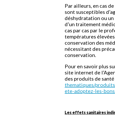
Par ailleurs, en cas d
sont susceptibles d’
déshydratation ou un 
d’un traitement médi
cas par cas par le prof
températures élevées 
conservation des méd
nécessitant des préca
conservation.
Pour en savoir plus su
site internet de l’Ag
des produits de sant
thematiques/produits
ete-adoptez-les-bons-
Les effets sanitaires indi