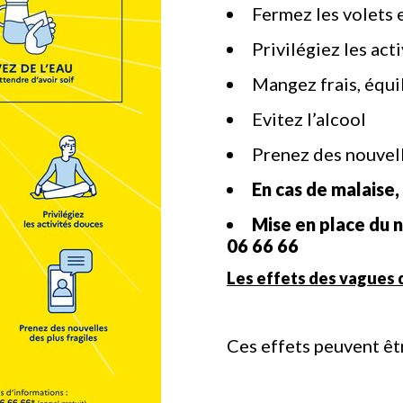
Fermez les volets e
Privilégiez les act
Mangez frais, équil
Evitez l’alcool
Prenez des nouvell
En cas de malaise,
Mise en place du
06 66 66
Les effets des vagues d
Ces effets peuvent êtr