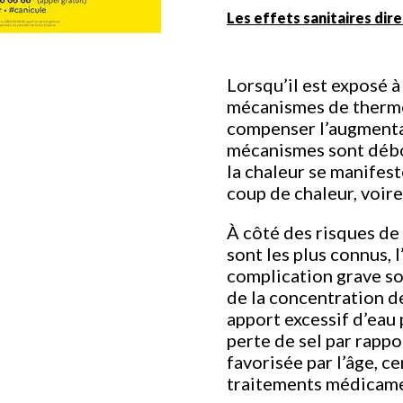
Les effets sanitaires dir
Lorsqu’il est exposé à
mécanismes de thermo
compenser l’augmenta
mécanismes sont débor
la chaleur se manifest
coup de chaleur, voire
À côté des risques de
sont les plus connus,
complication grave so
de la concentration de
apport excessif d’eau 
perte de sel par rappor
favorisée par l’âge, c
traitements médicam