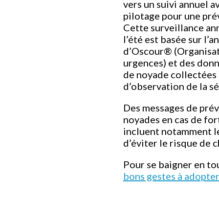
vers un suivi annuel a
pilotage pour une pré
Cette surveillance an
l’été est basée sur l’
d’Oscour® (Organisat
urgences) et des donn
de noyade collectées 
d’observation de la sé
Des messages de préve
noyades en cas de fort
incluent notamment l
d’éviter le risque de
Pour se baigner en to
bons gestes à adopte