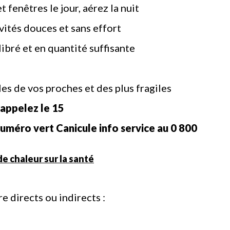
t fenêtres le jour, aérez la nuit
ivités douces et sans effort
ibré et en quantité suffisante
es de vos proches et des plus fragiles
 appelez le 15
 numéro
vert Canicule
in
f
o
service
au
0 800
e chaleur sur la santé
e directs ou indirects :