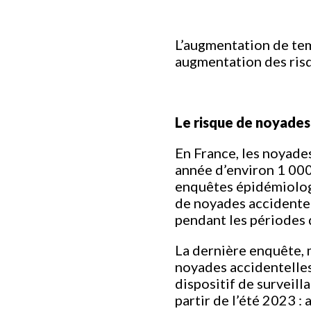
L’augmentation de tem
augmentation des risqu
Le risque de noyades
En France, les noyade
année d’environ 1 000
enquêtes épidémiolog
de noyades accidentel
pendant les périodes 
La dernière enquête, 
noyades accidentelles
dispositif de surveill
partir de l’été 2023 :