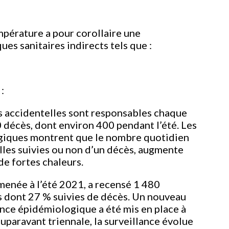
pérature a pour corollaire une
es sanitaires indirects tels que :
:
s accidentelles sont responsables chaque
 décès, dont environ 400 pendant l’été. Les
iques montrent que le nombre quotidien
les suivies ou non d’un décès, augmente
de fortes chaleurs.
menée à l’été 2021, a recensé 1 480
 dont 27 % suivies de décès. Un nouveau
ance épidémiologique a été mis en place à
 auparavant triennale, la surveillance évolue