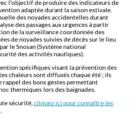
vec l’objectif de produire des indicateurs de
vention adaptée durant la saison estivale.
nuelle des noyades accidentelles durant
analyse des passages aux urgences à partir
ion de la surveillance coordonnée des
ées de noyades suivies de décès sur le lieu
par le Snosan (Système national
curité des activités nautiques).
ntion spécifiques visant la prévention des
es chaleurs sont diffusés chaque été ; ils
e rappel des bons gestes permettant
 choc thermiques lors des baignades.
ute sécurité,
cliquez ici pour connaître les
r
.