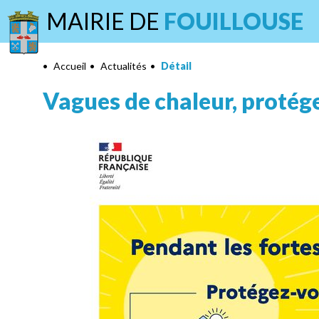
MAIRIE DE
FOUILLOUSE
•
Accueil
•
Actualités
•
Détail
Vagues de chaleur, protég